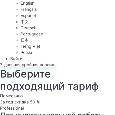
English
Français
Español
中文
Deutsch
Portuguese
日本
Tiếng Việt
Polski
Войти
7-дневная пробная версия
Выберите
подходящий тариф
Помесячно
За год
скидка 50 %
Professional