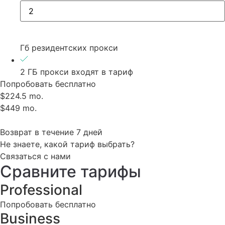
Гб резидентских прокси
2 ГБ прокси входят в тариф
Попробовать бесплатно
$224.5 mo.
$449 mo.
Возврат в течение 7 дней
Не знаете, какой тариф выбрать?
Связаться с нами
Сравните тарифы
Professional
Попробовать бесплатно
Business