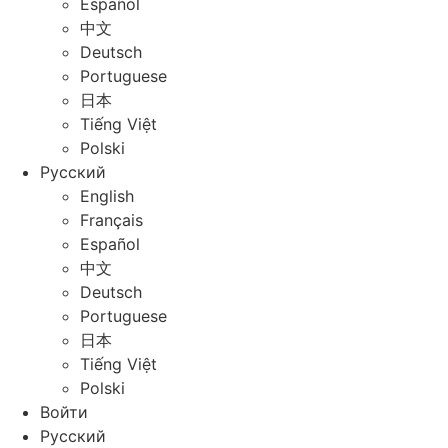
Español
中文
Deutsch
Portuguese
日本
Tiếng Việt
Polski
Русский
English
Français
Español
中文
Deutsch
Portuguese
日本
Tiếng Việt
Polski
Войти
Русский