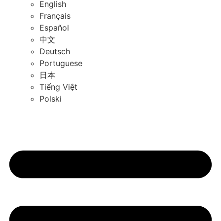
English
Français
Español
中文
Deutsch
Portuguese
日本
Tiếng Việt
Polski