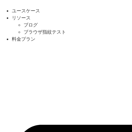
Skip
to
ユースケース
content
リソース
ブログ
ブラウザ指紋テスト
料金プラン