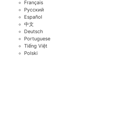
Français
Русский
Español
中文
Deutsch
Portuguese
Tiếng Việt
Polski